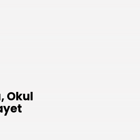
, Okul
ayet