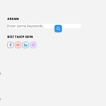
ARAMA
BIZI TAKIP EDIN
e
m