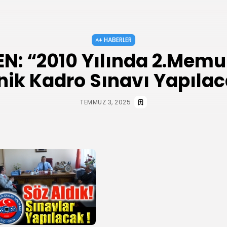
HABERLER
N: “2010 Yılında 2.Memu
nik Kadro Sınavı Yapılac
TEMMUZ 3, 2025