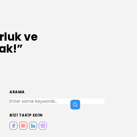
rluk ve
ak!”
ARAMA
BIZI TAKIP EDIN