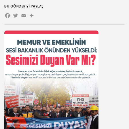
BU GÖNDERIYI PAYLAŞ
Facebook
Twitter
Email
Share