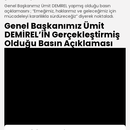
Genel Başkanımız Ümit DEMİREL yapmış olduğu basın
açıklamasını ; “Emeğimiz, haklarımız ve geleceğimiz için
mücadeleyi kararlılıkla sürdüreceğiz” diyerek noktaladı.
Genel Başkanımız Ümit
DEMİREL’İN Gerçekleştirmiş
Olduğu Basın Açıklaması