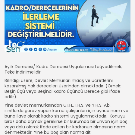
Aylık Derecesi/ Kadro Derecesi Uygulaması Lağvedilmeli,
Teke İndirilmelidir
Bilindiği üzere; Devlet Memurları maaş ve ücretlerini
kazanılmış hak dereceleri üzerinden almaktadır. (Örnek:
Beşin Üçü veya Beşinci Kadro Üçüncü Derece gibi ifade
edilir).
Yine devlet memurlarından G.İ.H.,T.H.S. ve Y.H.S. v.b.
sınıflarda görev yapan kamu çalışanları için ayrıca norm ve
buna ilave olarak kadro sistemi uygulanmaktadır. Konuyu
biraz daha açmak gerekirse bir kurumda bir unvan için boş
veya dolu olarak ifade edilen bir kadronun olmasına norm
denmektedir. Yine bu boş olan norma ait