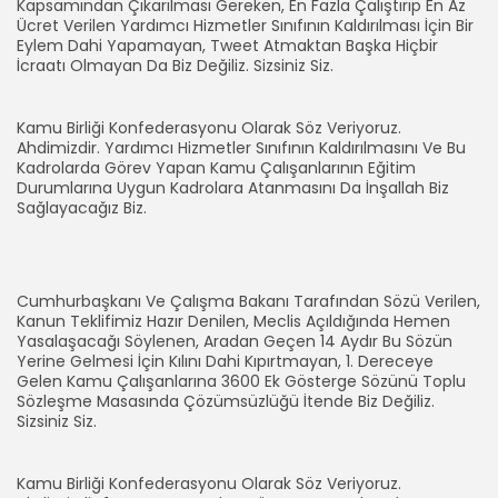
Kapsamından Çıkarılması Gereken, En Fazla Çalıştırıp En Az
Ücret Verilen Yardımcı Hizmetler Sınıfının Kaldırılması İçin Bir
Eylem Dahi Yapamayan, Tweet Atmaktan Başka Hiçbir
İcraatı Olmayan Da Biz Değiliz. Sizsiniz Siz.
Kamu Birliği Konfederasyonu Olarak Söz Veriyoruz.
Ahdimizdir. Yardımcı Hizmetler Sınıfının Kaldırılmasını Ve Bu
Kadrolarda Görev Yapan Kamu Çalışanlarının Eğitim
Durumlarına Uygun Kadrolara Atanmasını Da İnşallah Biz
Sağlayacağız Biz.
Cumhurbaşkanı Ve Çalışma Bakanı Tarafından Sözü Verilen,
Kanun Teklifimiz Hazır Denilen, Meclis Açıldığında Hemen
Yasalaşacağı Söylenen, Aradan Geçen 14 Aydır Bu Sözün
Yerine Gelmesi İçin Kılını Dahi Kıpırtmayan, 1. Dereceye
Gelen Kamu Çalışanlarına 3600 Ek Gösterge Sözünü Toplu
Sözleşme Masasında Çözümsüzlüğü İtende Biz Değiliz.
Sizsiniz Siz.
Kamu Birliği Konfederasyonu Olarak Söz Veriyoruz.