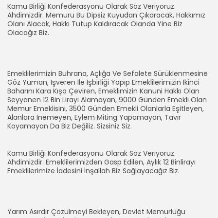
Kamu Birliği Konfederasyonu Olarak Söz Veriyoruz.
Ahdimizdir. Memuru Bu Dipsiz Kuyudan Çıkaracak, Hakkımız
Olanı Alacak, Hakkı Tutup Kaldıracak Olanda Yine Biz
Olacağız Biz.
Emeklilerimizin Buhrana, Açlığa Ve Sefalete Sürüklenmesine
Göz Yuman, İşveren İle İşbirliği Yapıp Emeklilerimizin İkinci
Baharını Kara Kışa Çeviren, Emeklimizin Kanuni Hakkı Olan
Seyyanen 12 Bin Lirayı Alamayan, 9000 Günden Emekli Olan
Memur Emeklisini, 3500 Günden Emekli Olanlarla Eşitleyen,
Alanlara İnemeyen, Eylem Miting Yapamayan, Tavır
Koyamayan Da Biz Değiliz. Sizsiniz Siz.
Kamu Birliği Konfederasyonu Olarak Söz Veriyoruz.
Ahdimizdir. Emeklilerimizden Gasp Edilen, Aylık 12 Binlirayı
Emeklilerimize İadesini İnşallah Biz Sağlayacağız Biz.
Yarım Asırdır Çözülmeyi Bekleyen, Devlet Memurluğu