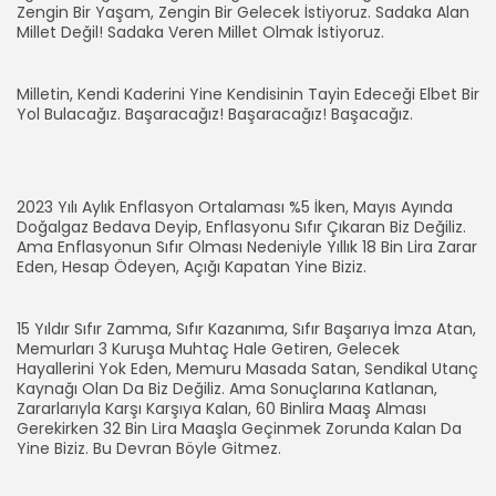
Zengin Bir Yaşam, Zengin Bir Gelecek İstiyoruz. Sadaka Alan
Millet Değil! Sadaka Veren Millet Olmak İstiyoruz.
Milletin, Kendi Kaderini Yine Kendisinin Tayin Edeceği Elbet Bir
Yol Bulacağız. Başaracağız! Başaracağız! Başacağız.
2023 Yılı Aylık Enflasyon Ortalaması %5 İken, Mayıs Ayında
Doğalgaz Bedava Deyip, Enflasyonu Sıfır Çıkaran Biz Değiliz.
Ama Enflasyonun Sıfır Olması Nedeniyle Yıllık 18 Bin Lira Zarar
Eden, Hesap Ödeyen, Açığı Kapatan Yine Biziz.
15 Yıldır Sıfır Zamma, Sıfır Kazanıma, Sıfır Başarıya İmza Atan,
Memurları 3 Kuruşa Muhtaç Hale Getiren, Gelecek
Hayallerini Yok Eden, Memuru Masada Satan, Sendikal Utanç
Kaynağı Olan Da Biz Değiliz. Ama Sonuçlarına Katlanan,
Zararlarıyla Karşı Karşıya Kalan, 60 Binlira Maaş Alması
Gerekirken 32 Bin Lira Maaşla Geçinmek Zorunda Kalan Da
Yine Biziz. Bu Devran Böyle Gitmez.