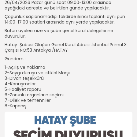
26/04/2026 Pazar günü saat 09:00-13:00 arasında
aşağıdaki adreste ve belirtilen günde yapılacaktır.
Çoğunluk sağlanamadığı takdirde ikinci toplantı aynı gün
14:00-17:00 saatleri arasında aynı yerde yapılacaktır.
Bütün üyelerimize ve şube genel kurul delegelerine
duyurulur.
Hatay Şubesi Olağan Genel Kurul Adresi :İstanbul Primal 3
Çarşısı NO:53 Antakya /HATAY
Gündem :
1-Açılış ve Yoklama
2-Saygı duruşu ve istiklal Marşı
3-Divan teşekkürü
4-Konuşmalar
5-Faaliyet raporu
6-Zorunlu organların seçimi
7-Dilek ve temenniler
8-Kapanış