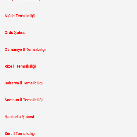
Niğde Temsilciliği
Ordu Şubesi
Osmaniye İl Temsilciliği
Rize İl Temsilciliği
Sakarya İl Temsilciliği
Samsun İl Temsilciliği
Şanlıurfa Şubesi
Siirt İl Temsilciliği