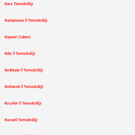
Kars Temsilciliği
Kastamonu İl Temsilciliği
Kayseri Şubesi
Kilis İl Temsilciliği
Kırıkkale İl Temsilciliği
Kırklareli İl Temsilciliği
Kırşehir İl Temsilciliği
Kocaeli Temsilciliği