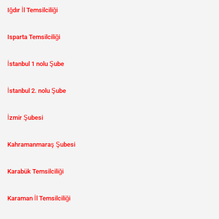
Iğdır İl Temsilciliği
Isparta Temsilciliği
İstanbul 1 nolu Şube
İstanbul 2. nolu Şube
İzmir Şubesi
Kahramanmaraş Şubesi
Karabük Temsilciliği
Karaman İl Temsilciliği