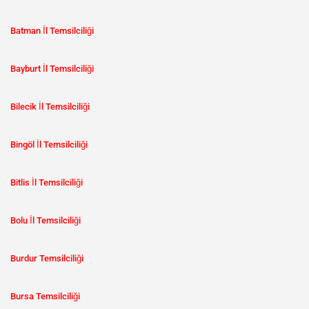
Batman İl Temsilciliği
Bayburt İl Temsilciliği
Bilecik İl Temsilciliği
Bingöl İl Temsilciliği
Bitlis İl Temsilciliği
Bolu İl Temsilciliği
Burdur Temsilciliği
Bursa Temsilciliği