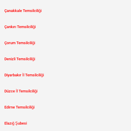
Çanakkale Temsilciliği
Çankırı Temsilciliği
Çorum Temsilciliği
Denizli Temsilciliği
Diyarbakır İl Temsilciliği
Düzce İl Temsilciliği
Edirne Temsilciliği
Elazığ Şubesi