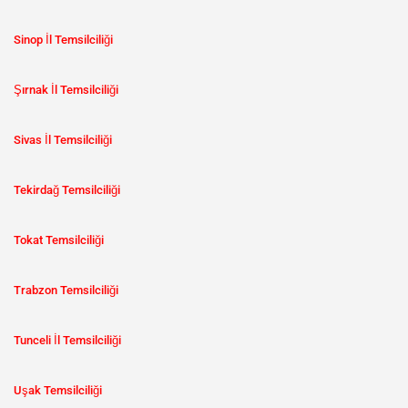
Sinop İl Temsilciliği
Şırnak İl Temsilciliği
Sivas İl Temsilciliği
Tekirdağ Temsilciliği
Tokat Temsilciliği
Trabzon Temsilciliği
Tunceli İl Temsilciliği
Uşak Temsilciliği