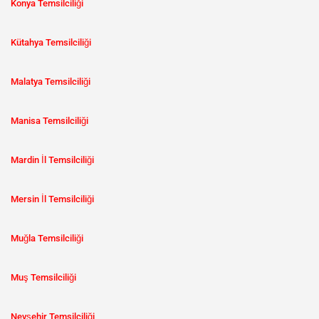
Konya Temsilciliği
Kütahya Temsilciliği
Malatya Temsilciliği
Manisa Temsilciliği
Mardin İl Temsilciliği
Mersin İl Temsilciliği
Muğla Temsilciliği
Muş Temsilciliği
Nevşehir Temsilciliği