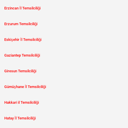
Erzincan İl Temsilciliği
Erzurum Temsilciliği
Eskişehir İl Temsilciliği
Gaziantep Temsilciliği
Giresun Temsilciliği
Gümüşhane İl Temsilciliği
Hakkari il Temsilciliği
Hatay İl Temsilciliği