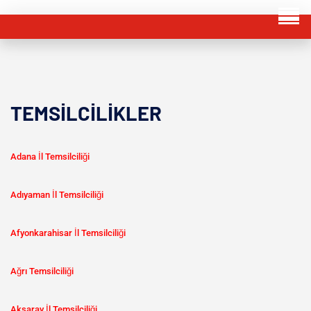
TEMSİLCİLİKLER
Adana İl Temsilciliği
Adıyaman İl Temsilciliği
Afyonkarahisar İl Temsilciliği
Ağrı Temsilciliği
Aksaray İl Temsilciliği