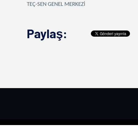
TEÇ-SEN GENEL MERKEZİ
Paylaş:
TEÇ-SEN ©
2026