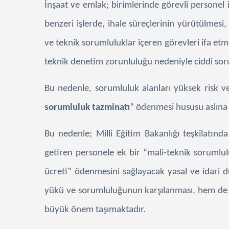
İnşaat ve emlak;
birimlerinde görevli personel
benzeri işlerde, ihale süreçlerinin yürütülmesi, 
ve teknik sorumluluklar içeren görevleri ifa et
teknik denetim zorunluluğu nedeniyle ciddi so
Bu nedenle, sorumluluk alanları yüksek risk ve
sorumluluk tazminatı
” ödenmesi hususu aslına 
Bu nedenle; Milli Eğitim Bakanlığı teşkilatında 
getiren personele ek bir “mali-teknik sorumlul
ücreti” ödenmesini sağlayacak yasal ve idari d
yükü ve sorumluluğunun karşılanması, hem de ha
büyük önem taşımaktadır.