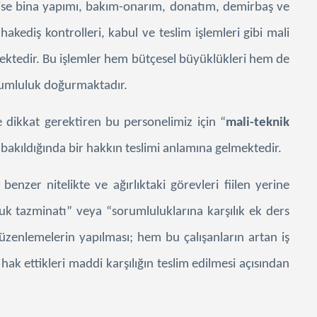
 ise bina yapımı, bakım-onarım, donatım, demirbaş ve
hakediş kontrolleri, kabul ve teslim işlemleri gibi mali
mektedir. Bu işlemler hem bütçesel büyüklükleri hem de
rumluluk doğurmaktadır.
 dikkat gerektiren bu personelimiz için “
mali-teknik
bakıldığında bir hakkın teslimi anlamına gelmektedir.
benzer nitelikte ve ağırlıktaki görevleri fiilen yerine
uk tazminatı” veya “sorumluluklarına karşılık ek ders
üzenlemelerin yapılması; hem bu çalışanların artan iş
k ettikleri maddi karşılığın teslim edilmesi açısından