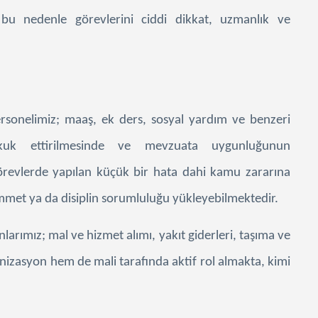
bu nedenle görevlerini ciddi dikkat, uzmanlık ve
sonelimiz; maaş, ek ders, sosyal yardım ve benzeri
kkuk ettirilmesinde ve mevzuata uygunluğunun
evlerde yapılan küçük bir hata dahi kamu zararına
immet ya da disiplin sorumluluğu yükleyebilmektedir.
arımız; mal ve hizmet alımı, yakıt giderleri, taşıma ve
nizasyon hem de mali tarafında aktif rol almakta, kimi