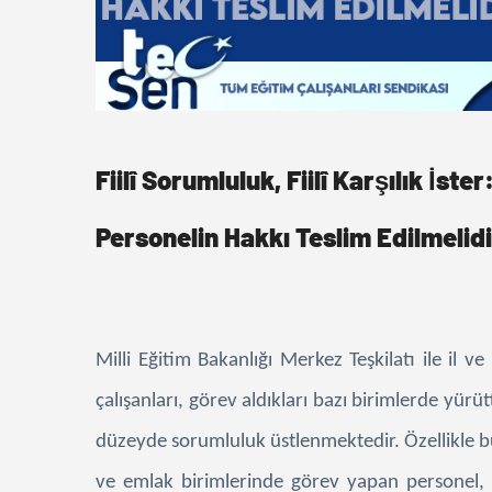
Fiilî Sorumluluk, Fiilî Karşılık İst
Personelin Hakkı Teslim Edilmelidi
Milli Eğitim Bakanlığı Merkez Teşkilatı ile il 
çalışanları, görev aldıkları bazı birimlerde yürüt
düzeyde sorumluluk üstlenmektedir. Özellikle b
ve emlak birimlerinde görev yapan personel, ç