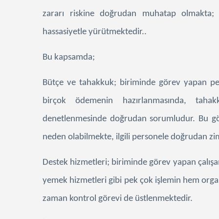
zararı riskine doğrudan muhatap olmakta; 
hassasiyetle yürütmektedir..
Bu kapsamda;
Bütçe ve tahakkuk;
biriminde görev yapan per
birçok ödemenin hazırlanmasında, taha
denetlenmesinde doğrudan sorumludur. Bu gör
neden olabilmekte, ilgili personele doğrudan z
Destek hizmetleri;
biriminde görev yapan çalışanl
yemek hizmetleri gibi pek çok işlemin hem orga
zaman kontrol görevi de üstlenmektedir.