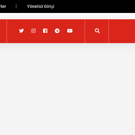
ler
Yönetici Girişi