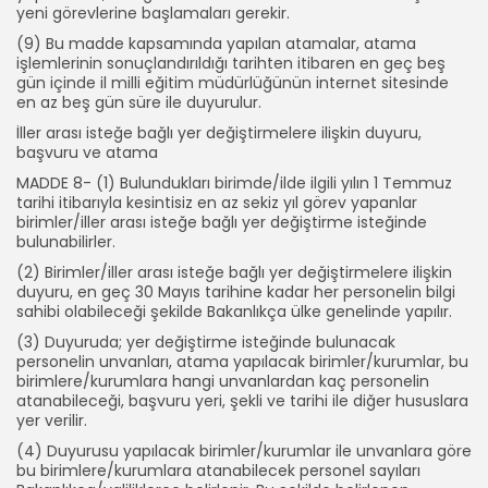
yeni görevlerine başlamaları gerekir.
(9) Bu madde kapsamında yapılan atamalar, atama
işlemlerinin sonuçlandırıldığı tarihten itibaren en geç beş
gün içinde il milli eğitim müdürlüğünün internet sitesinde
en az beş gün süre ile duyurulur.
İller arası isteğe bağlı yer değiştirmelere ilişkin duyuru,
başvuru ve atama
MADDE 8- (1) Bulundukları birimde/ilde ilgili yılın 1 Temmuz
tarihi itibarıyla kesintisiz en az sekiz yıl görev yapanlar
birimler/iller arası isteğe bağlı yer değiştirme isteğinde
bulunabilirler.
(2) Birimler/iller arası isteğe bağlı yer değiştirmelere ilişkin
duyuru, en geç 30 Mayıs tarihine kadar her personelin bilgi
sahibi olabileceği şekilde Bakanlıkça ülke genelinde yapılır.
(3) Duyuruda; yer değiştirme isteğinde bulunacak
personelin unvanları, atama yapılacak birimler/kurumlar, bu
birimlere/kurumlara hangi unvanlardan kaç personelin
atanabileceği, başvuru yeri, şekli ve tarihi ile diğer hususlara
yer verilir.
(4) Duyurusu yapılacak birimler/kurumlar ile unvanlara göre
bu birimlere/kurumlara atanabilecek personel sayıları