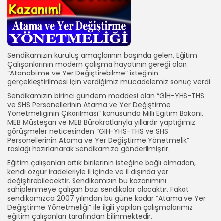
Sendikamızın kuruluş amaçlarının başında gelen, Eğitim
Çalışanlarının modern çalışma hayatının gereği olan
“Atanabilme ve Yer Değiştirebilme” isteğinin
gerçekleştirilmesi için verdiğimiz mücadelemiz sonuç verdi.
Sendikamızın birinci gündem maddesi olan “GİH-YHS-THS
ve SHS Personellerinin Atama ve Yer Değiştirme
Yönetmeliğinin Çıkarılması” konusunda Milli Eğitim Bakanı,
MEB Müsteşarı ve MEB Bürokratlarıyla yıllardır yaptığımız
görüşmeler neticesinden “GİH-YHS-THS ve SHS
Personellerinin Atama ve Yer Değiştirme Yönetmelik”
taslağı hazırlanarak Sendikamıza gönderilmiştir.
Eğitim çalışanları artık birilerinin isteğine bağlı olmadan,
kendi özgür iradeleriyle il içinde ve il dışında yer
değiştirebilecektir. Sendikamızın bu kazanımını
sahiplenmeye çalışan bazı sendikalar olacaktır. Fakat
sendikamızca 2007 yılından bu güne kadar “Atama ve Yer
Değiştirme Yönetmeliği” ile ilgili yapılan çalışmalarımız
eğitim çalışanları tarafından bilinmektedir.