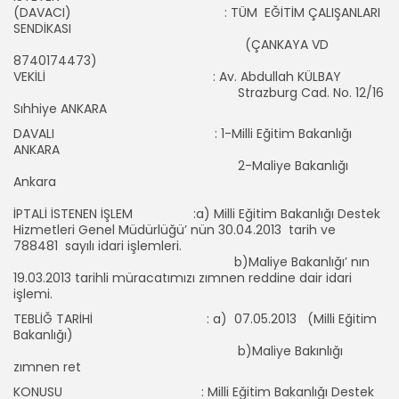
(DAVACI) : TÜM EĞİTİM ÇALIŞANLARI
SENDİKASI
(ÇANKAYA VD
8740174473)
VEKİLİ : Av. Abdullah KÜLBAY
Strazburg Cad. No. 12/16
Sıhhiye ANKARA
DAVALI : 1-Milli Eğitim Bakanlığı
ANKARA
2-Maliye Bakanlığı
Ankara
İPTALİ İSTENEN İŞLEM :a) Milli Eğitim Bakanlığı Destek
Hizmetleri Genel Müdürlüğü’ nün 30.04.2013 tarih ve
788481 sayılı idari işlemleri.
b)Maliye Bakanlığı’ nın
19.03.2013 tarihli müracatımızı zımnen reddine dair idari
işlemi.
TEBLİĞ TARİHİ : a) 07.05.2013 (Milli Eğitim
Bakanlığı)
b)Maliye Bakınlığı
zımnen ret
KONUSU : Milli Eğitim Bakanlığı Destek