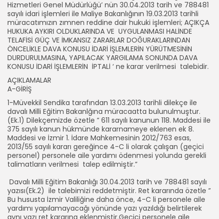
Hizmetleri Genel Müdürlüğü’ nün 30.04.2013 tarih ve 788481
sayılı idari işlemleri ile Maliye Bakanlığının 19.03.2013 tarihli
müracatımızın zımnen reddine dair hukuki işlemleri; AÇIKÇA
HUKUKA AYKIRI OLDUKLARINDA VE UYGULANMASI HALİNDE
TELAFİSİ GÜÇ VE İMKANSIZ ZARARLAR DOĞURAKLARINDAN
ÖNCELİKLE DAVA KONUSU İDARİ İŞLEMLERİN YÜRÜTMESİNİN
DURDURULMASINA, YAPILACAK YARGILAMA SONUNDA DAVA
KONUSU İDARİ İŞLEMLERİN İPTALİ ‘ ne karar verilmesi talebidir.
AÇIKLAMALAR
A-GİRİŞ
1-Müvekkil Sendika tarafından 13.03.2013 tarihli dilekçe ile
davalı Milli Eğitim Bakanlğına müracaatta bulunulmuştur.
(Ek.1) Dilekçemizde özetle ” 611 sayılı kanunun 118. Maddesi ile
375 sayılı kanun hükmünde kararnameye eklenen ek 8.
Maddesi ve İzmir 1. İdare Mahkemesinin 2012/763 esas,
2013/55 sayılı kararı gereğince 4-C li olarak çalışan (geçici
personel) personele aile yardımı ödenmesi yolunda gerekli
talimatların verilmesi talep edilmiştir.”
Davalı Milli Eğitim Bakanlığı 30.04.2013 tarih ve 788481 sayılı
yazısı(Ek.2) ile talebimizi reddetmiştir. Ret kararında özetle ”
Bu hususta İzmir Valiliğine daha önce, 4-C li personele aile
yardımı yapılamayacağı yönünde yazı yazıldığı belirtilerek
aynı yazı ret kararına eklenmiştir.Geçici personele aile