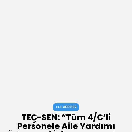
HABERLER
TEÇ-SEN: “Tüm 4/C’li
Personele Aile Yardımı