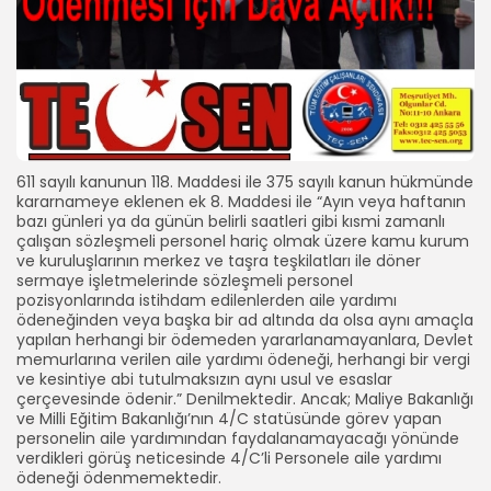
611 sayılı kanunun 118. Maddesi ile 375 sayılı kanun hükmünde
kararnameye eklenen ek 8. Maddesi ile “Ayın veya haftanın
bazı günleri ya da günün belirli saatleri gibi kısmi zamanlı
çalışan sözleşmeli personel hariç olmak üzere kamu kurum
ve kuruluşlarının merkez ve taşra teşkilatları ile döner
sermaye işletmelerinde sözleşmeli personel
pozisyonlarında istihdam edilenlerden aile yardımı
ödeneğinden veya başka bir ad altında da olsa aynı amaçla
yapılan herhangi bir ödemeden yararlanamayanlara, Devlet
memurlarına verilen aile yardımı ödeneği, herhangi bir vergi
ve kesintiye abi tutulmaksızın aynı usul ve esaslar
çerçevesinde ödenir.” Denilmektedir. Ancak; Maliye Bakanlığı
ve Milli Eğitim Bakanlığı’nın 4/C statüsünde görev yapan
personelin aile yardımından faydalanamayacağı yönünde
verdikleri görüş neticesinde 4/C’li Personele aile yardımı
ödeneği ödenmemektedir.