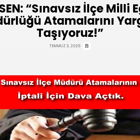
EN: “Sınavsız İlçe Milli 
ürlüğü Atamalarını Yar
Taşıyoruz!”
TEMMUZ 3, 2025