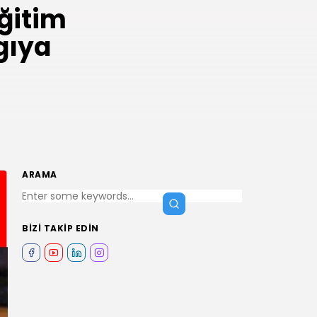
Eğitim
gıya
ARAMA
BIZI TAKIP EDIN