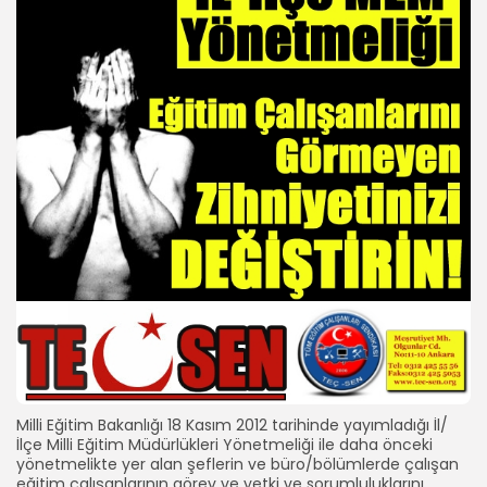
Milli Eğitim Bakanlığı 18 Kasım 2012 tarihinde yayımladığı İl/
İlçe Milli Eğitim Müdürlükleri Yönetmeliği ile daha önceki
yönetmelikte yer alan şeflerin ve büro/bölümlerde çalışan
eğitim çalışanlarının görev ve yetki ve sorumluluklarını