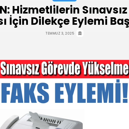
N: Hizmetlilerin Sınavsı
 İçin Dilekçe Eylemi Baş
TEMMUZ 3, 2025