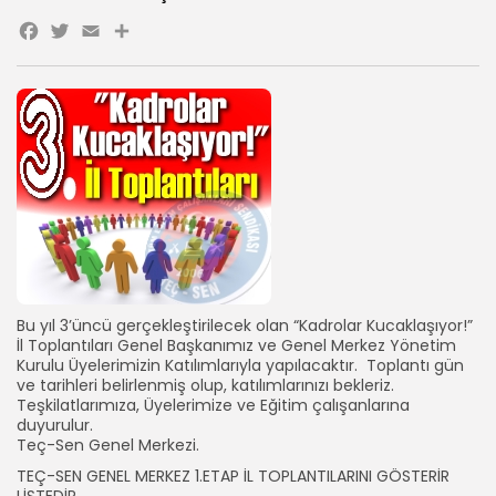
Facebook
Twitter
Email
Share
Bu yıl 3’üncü gerçekleştirilecek olan “Kadrolar Kucaklaşıyor!”
İl Toplantıları Genel Başkanımız ve Genel Merkez Yönetim
Kurulu Üyelerimizin Katılımlarıyla yapılacaktır. Toplantı gün
ve tarihleri belirlenmiş olup, katılımlarınızı bekleriz.
Teşkilatlarımıza, Üyelerimize ve Eğitim çalışanlarına
duyurulur.
Teç-Sen Genel Merkezi.
TEÇ-SEN GENEL MERKEZ 1.ETAP İL TOPLANTILARINI GÖSTERİR
LİSTEDİR.