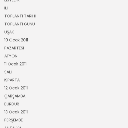
İLİ
TOPLANTI TARİHİ
TOPLANTI GÜNÜ
UŞAK
10 Ocak 2011
PAZARTESİ
AFYON
11 Ocak 2011
SALI
ISPARTA
12 Ocak 2011
ÇARŞAMBA
BURDUR
13 Ocak 2011
PERŞEMBE
ANTALYA