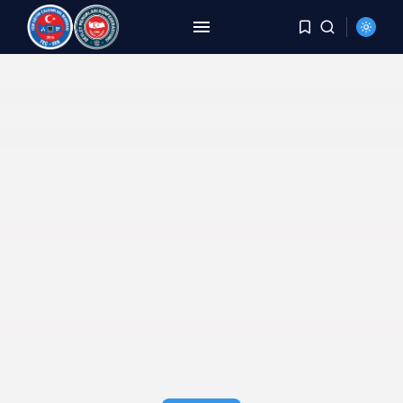
ARAMA
SON HABERLER
HABERLER
8 Yıldır Aynı Kriz, Aynı
Yorgunluk,...
AĞUSTOS 6, 2026
HABERLER
DEMİREL: TÜİK Rakam Yazıyor,
Millet Bedel...
AĞUSTOS 4, 2026
HABERLER
YER DEĞİŞTİRME TALEBİ
KARŞILANMAYAN PERSONELE
BECAYİŞ...