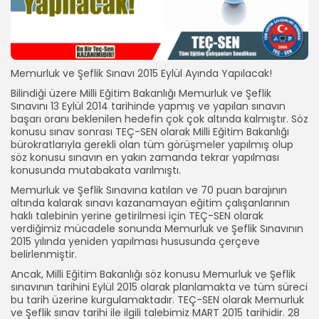
Memurluk ve Şeflik Sınavı 2015 Eylül Ayında Yapılacak!
Bilindiği üzere Milli Eğitim Bakanlığı Memurluk ve Şeflik
Sınavını 13 Eylül 2014 tarihinde yapmış ve yapılan sınavın
başarı oranı beklenilen hedefin çok çok altında kalmıştır. Söz
konusu sınav sonrası TEÇ-SEN olarak Milli Eğitim Bakanlığı
bürokratlarıyla gerekli olan tüm görüşmeler yapılmış olup
söz konusu sınavın en yakın zamanda tekrar yapılması
konusunda mutabakata varılmıştı.
Memurluk ve Şeflik Sınavına katılan ve 70 puan barajının
altında kalarak sınavı kazanamayan eğitim çalışanlarının
haklı talebinin yerine getirilmesi için TEÇ-SEN olarak
verdiğimiz mücadele sonunda Memurluk ve Şeflik Sınavının
2015 yılında yeniden yapılması hususunda çerçeve
belirlenmiştir.
Ancak, Milli Eğitim Bakanlığı söz konusu Memurluk ve Şeflik
sınavının tarihini Eylül 2015 olarak planlamakta ve tüm süreci
bu tarih üzerine kurgulamaktadır. TEÇ-SEN olarak Memurluk
ve Şeflik sınav tarihi ile ilgili talebimiz MART 2015 tarihidir. 28