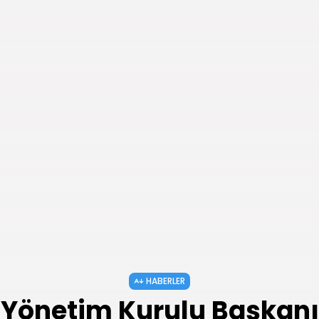
HABERLER
 Yönetim Kurulu Başkanı