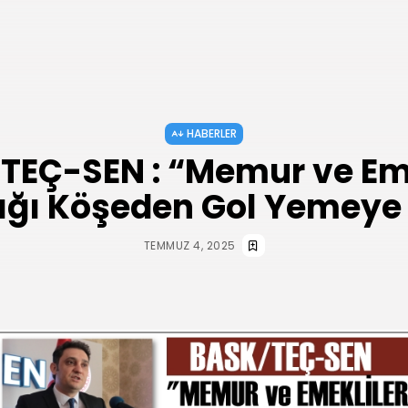
HABERLER
TEÇ-SEN : “Memur ve Eme
ığı Köşeden Gol Yemeye A
TEMMUZ 4, 2025