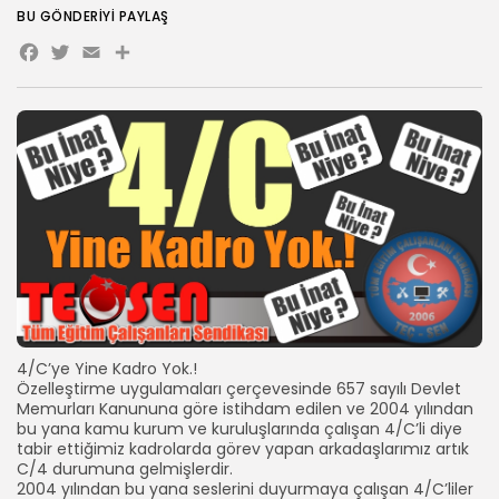
BU GÖNDERIYI PAYLAŞ
Facebook
Twitter
Email
Share
4/C’ye Yine Kadro Yok.!
Özelleştirme uygulamaları çerçevesinde 657 sayılı Devlet
Memurları Kanununa göre istihdam edilen ve 2004 yılından
bu yana kamu kurum ve kuruluşlarında çalışan 4/C’li diye
tabir ettiğimiz kadrolarda görev yapan arkadaşlarımız artık
C/4 durumuna gelmişlerdir.
2004 yılından bu yana seslerini duyurmaya çalışan 4/C’liler